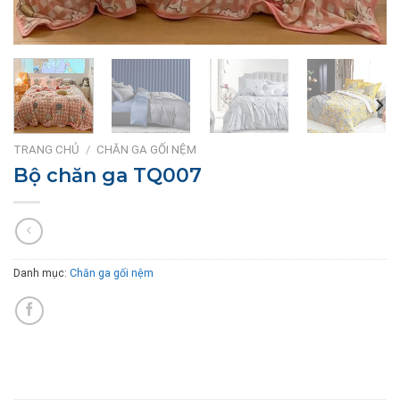
TRANG CHỦ
/
CHĂN GA GỐI NỆM
Bộ chăn ga TQ007
Danh mục:
Chăn ga gối nệm